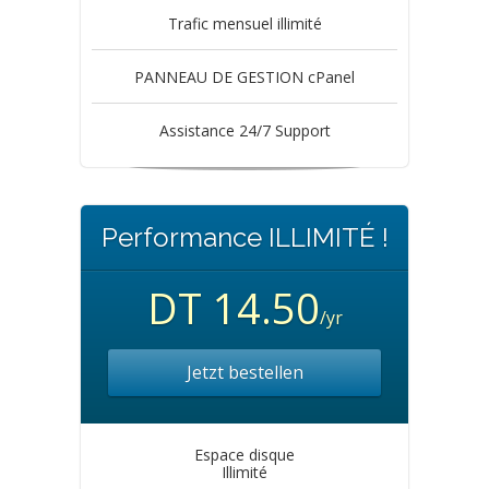
Trafic mensuel illimité
PANNEAU DE GESTION cPanel
Assistance 24/7 Support
Performance ILLIMITÉ !
DT 14.50
/yr
Jetzt bestellen
Espace disque
Illimité