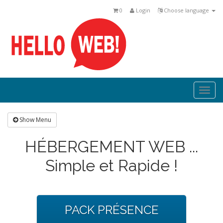
0
Login
Choose language
Togg
navi
Show Menu
HÉBERGEMENT WEB ...
Simple et Rapide !
PACK PRÉSENCE