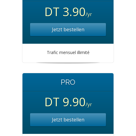
DT 3.90
/yr
Jetzt bestellen
Trafic mensuel illimité
PRO
DT 9.90
/yr
Jetzt bestellen