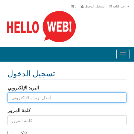
اختر اللغة
تسجيل الدخول
0
Togg
navi
تسجيل الدخول
البريد الإلكتروني
كلمة المرور
تذكرني